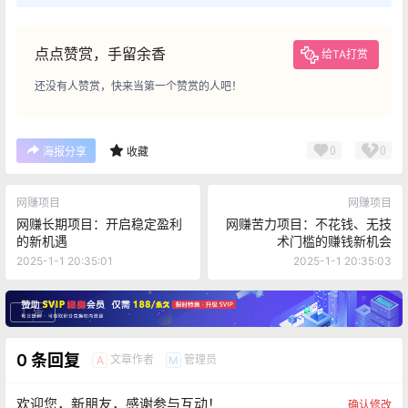
点点赞赏，手留余香
给TA打赏
还没有人赞赏，快来当第一个赞赏的人吧！
0
0
海报分享
收藏
网赚项目
网赚项目
网赚长期项目：开启稳定盈利
网赚苦力项目：不花钱、无技
的新机遇
术门槛的赚钱新机会
2025-1-1 20:35:01
2025-1-1 20:35:03
广告
0 条回复
文章作者
管理员
A
M
欢迎您，新朋友，感谢参与互动！
确认修改