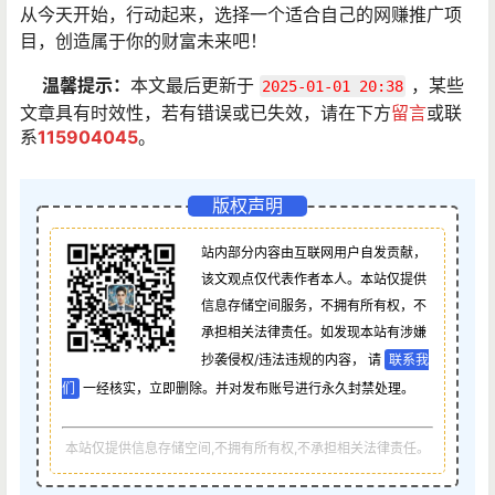
从今天开始，行动起来，选择一个适合自己的网赚推广项
目，创造属于你的财富未来吧！
温馨提示：
本文最后更新于
，某些
2025-01-01 20:38
文章具有时效性，若有错误或已失效，请在下方
留言
或联
系
115904045
。
版权声明
站内部分内容由互联网用户自发贡献，
该文观点仅代表作者本人。本站仅提供
信息存储空间服务，不拥有所有权，不
承担相关法律责任。如发现本站有涉嫌
抄袭侵权/违法违规的内容， 请
联系我
们
一经核实，立即删除。并对发布账号进行永久封禁处理。
本站仅提供信息存储空间,不拥有所有权,不承担相关法律责任。