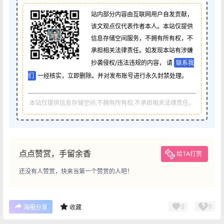
站内部分内容由互联网用户自发贡献，
该文观点仅代表作者本人。本站仅提供
信息存储空间服务，不拥有所有权，不
承担相关法律责任。如发现本站有涉嫌
抄袭侵权/违法违规的内容， 请
联系我
们
一经核实，立即删除。并对发布账号进行永久封禁处理。
本站仅提供信息存储空间,不拥有所有权,不承担相关法律责任。
点点赞赏，手留余香
给TA打赏
还没有人赞赏，快来当第一个赞赏的人吧！
0
0
海报分享
收藏