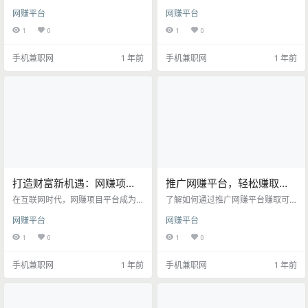
新型的网赚模式，帮助你通过分享
值，探索如何通过简单易行的方式
网赚平台
网赚平台
美味蛋糕产品来获得可观的收入。
在互联网时代创造稳定的收入流，
无论你是想利用空闲时间赚取额外
助力个人和企业实现财富自由。
1
0
1
0
的收入，还是希望建立自己的网赚
事业，蛋糕推广网赚平台都能为你
手机兼职网
1 年前
手机兼职网
1 年前
提供无限可能。
打造财富新机遇：网赚项目
推广网赚平台，轻松赚取副
平台推广的无限潜力
收入的全新机会
在互联网时代，网赚项目平台成为
了解如何通过推广网赚平台赚取可
了许多人实现财务自由的途径。本
观的收入。本文介绍了如何利用网
网赚平台
网赚平台
文将详细解析如何通过网赚项目平
赚平台的推广机制，帮助你实现财
台推广，创造可观收益，并为有志
务自由。无论是兼职还是全职，网
1
0
1
0
于创业的人提供实用的操作指南。
赚推广都能为你带来丰厚回报。
手机兼职网
1 年前
手机兼职网
1 年前