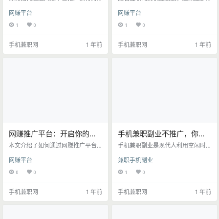
续收益，帮助新手快速入门并掌握
的网赚平台涌现，为个人提供了新
网赚平台
网赚平台
正确的推广方法。
的财富机会。本文将为您详细介绍
如何通过推广网赚平台赚取高收
1
0
1
0
益，让您轻松在家实现财务自由。
手机兼职网
1 年前
手机兼职网
1 年前
网赚推广平台：开启你的财
手机兼职副业不推广，你可
富之门，轻松赚取被动收入
能错失的黄金机会！
本文介绍了如何通过网赚推广平台
手机兼职副业是现代人利用空闲时
开启属于你的财富之门，利用互联
间实现收入增长的重要方式。然
网赚平台
兼职手机副业
网赚取稳定的被动收入，并分享了
而，很多人却因不了解如何推广和
多种推广方式，帮助你实现财务自
正确选择副业而错失了宝贵的机
0
0
1
0
由。
会。本文将深入探讨为何手机兼职
副业应该被推广，及如何通过合理
手机兼职网
1 年前
手机兼职网
1 年前
的策略提高收入。