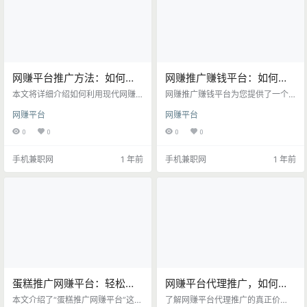
网赚平台推广方法：如何在
网赚推广赚钱平台：如何轻
数字时代实现财富增值
松赚钱，开启财富之门
本文将详细介绍如何利用现代网赚
网赚推广赚钱平台为您提供了一个
平台的推广方法，帮助你实现网络
全新的赚钱方式。通过推广优质产
网赚平台
网赚平台
赚钱梦想。通过掌握有效的推广技
品和服务，不仅可以实现财富自
巧和策略，你可以在短时间内获得
由，还能轻松实现副业收入。本文
0
0
0
0
可观的收入。
将深入探讨网赚推广平台的优势，
分享成功的推广技巧，帮助您快速
手机兼职网
1 年前
手机兼职网
1 年前
上手，赚取更多的收益。
蛋糕推广网赚平台：轻松赚
网赚平台代理推广，如何轻
钱的新机会，带你走向成功
松实现财富增值？
本文介绍了“蛋糕推广网赚平台”这一
了解网赚平台代理推广的真正价