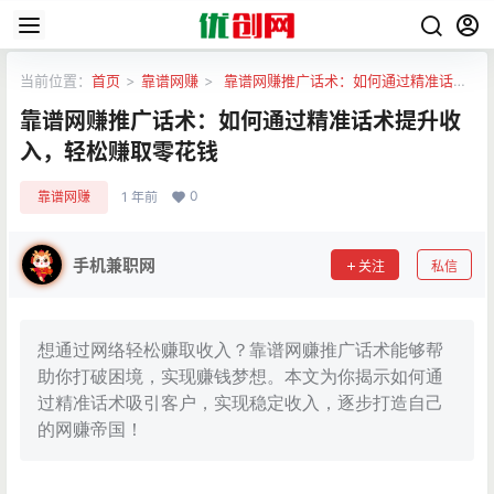
当前位置：
首页
>
靠谱网赚
>
靠谱网赚推广话术：如何通过精准话术
提升收入，轻松赚取零花钱
靠谱网赚推广话术：如何通过精准话术提升收
入，轻松赚取零花钱
0
靠谱网赚
1 年前
手机兼职网
关注
私信
想通过网络轻松赚取收入？靠谱网赚推广话术能够帮
助你打破困境，实现赚钱梦想。本文为你揭示如何通
过精准话术吸引客户，实现稳定收入，逐步打造自己
的网赚帝国！