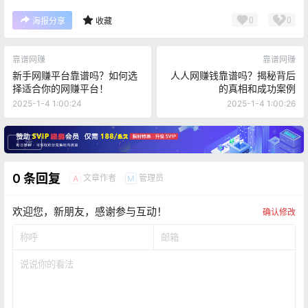
0
0
海报分享
收藏
靠谱网赚
靠谱网赚
新手网赚平台靠谱吗？如何选
人人网赚钱靠谱吗？揭秘背后
择适合你的网赚平台！
的真相和成功案例
2025-1-4 1:00:24
2025-1-4 1:00:26
广告
0 条回复
文章作者
管理员
A
M
欢迎您，新朋友，感谢参与互动！
确认修改