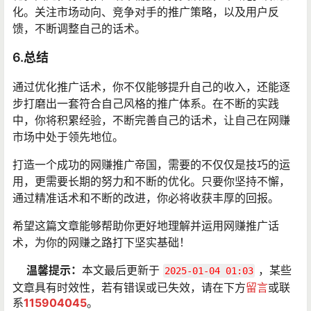
化。关注市场动向、竞争对手的推广策略，以及用户反
馈，不断调整自己的话术。
6.总结
通过优化推广话术，你不仅能够提升自己的收入，还能逐
步打磨出一套符合自己风格的推广体系。在不断的实践
中，你将积累经验，不断完善自己的话术，让自己在网赚
市场中处于领先地位。
打造一个成功的网赚推广帝国，需要的不仅仅是技巧的运
用，更需要长期的努力和不断的优化。只要你坚持不懈，
通过精准话术和不断的改进，你必将收获丰厚的回报。
希望这篇文章能够帮助你更好地理解并运用网赚推广话
术，为你的网赚之路打下坚实基础！
温馨提示：
本文最后更新于
，某些
2025-01-04 01:03
文章具有时效性，若有错误或已失效，请在下方
留言
或联
系
115904045
。