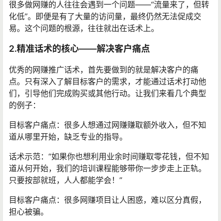
很多做网赚的人往往会遇到一个问题——“流量来了，但转
化低”。即便是有了大量的访问量，最终仍然无法促成交
易。这个问题的根源，往往就出在话术上。
2.精准话术的核心——解决客户痛点
优秀的网赚推广话术，首先要做到的就是解决客户的痛
点。只有深入了解目标客户的需求，才能通过话术打动他
们，引导他们完成购买或其他行动。让我们来看几个典型
的例子：
目标客户痛点：很多人想通过网赚赚取额外收入，但不知
道从哪里开始，缺乏专业的指导。
话术示范：“如果你也想利用业余时间赚取零花钱，但不知
道从何开始，我们的培训课程能够带你一步步走上正轨。
只要按部就班，人人都能学会！”
目标客户痛点：很多网赚项目让人困惑，难以区分真假，
担心被骗。