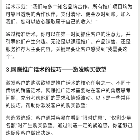
话术示范：“我们与多个知名品牌合作，所有推广项目均为
可靠且透明的合作伙伴，支付清晰、佣金及时到账。加入
我们，您可以放心赚取属于自己的收入！”
通过精准话术，你可以在第一时间抓住客户的注意力，并
引导他们产生兴趣。无论是以课程推广、产品销售，还是
服务推荐为主要内容，关键是要让客户感受到“我需要这
个”。
3.网赚推广话术的技巧——激发购买欲望
激发客户的购买欲望是推广话术的核心任务之一。不同于
传统的销售话术，网赚推广话术需要站在客户的角度思考
问题，充分考虑他们的需求和情感波动。以下是一些常用
的技巧，帮助你激发客户的购买欲望：
营造紧迫感：客户通常容易在看到“限时优惠”、“仅剩少量
名额”时产生购买欲望。通过制造一定的紧迫感，你能够迅
速促使客户做出决定。