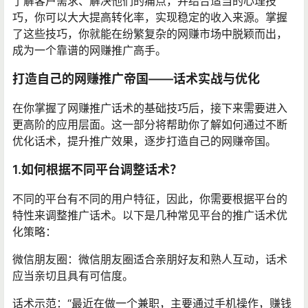
了解客户需求、解决他们的痛点，并结合适当的心理技
巧，你可以大大提高转化率，实现稳定的收入来源。掌握
了这些技巧，你就能在纷繁复杂的网赚市场中脱颖而出，
成为一个靠谱的网赚推广高手。
打造自己的网赚推广帝国——话术实战与优化
在你掌握了网赚推广话术的基础技巧后，接下来需要进入
更高阶的应用层面。这一部分将帮助你了解如何通过不断
优化话术，提升推广效果，逐步打造自己的网赚帝国。
1.如何根据不同平台调整话术？
不同的平台有不同的用户特征，因此，你需要根据平台的
特性来调整推广话术。以下是几种常见平台的推广话术优
化策略：
微信朋友圈：微信朋友圈适合亲朋好友和熟人互动，话术
应当亲切且具有可信度。
话术示范：“最近在做一个兼职，主要通过手机操作，赚钱